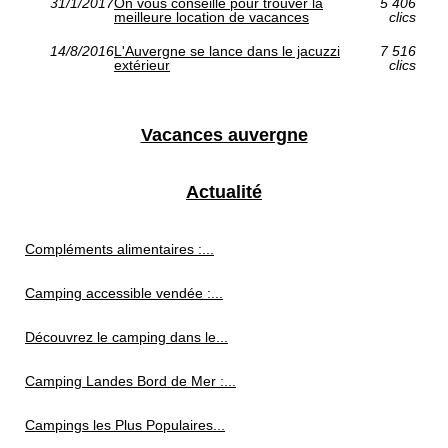
31/1/2017
On vous conseille pour trouver la
5 406
meilleure location de vacances
clics
14/8/2016
L'Auvergne se lance dans le jacuzzi
7 516
extérieur
clics
Vacances auvergne
Actualité
Compléments alimentaires :...
Camping accessible vendée :...
Découvrez le camping dans le...
Camping Landes Bord de Mer :...
Campings les Plus Populaires...