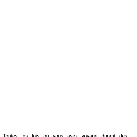
Toutes les fois où vous avez voyagé durant des