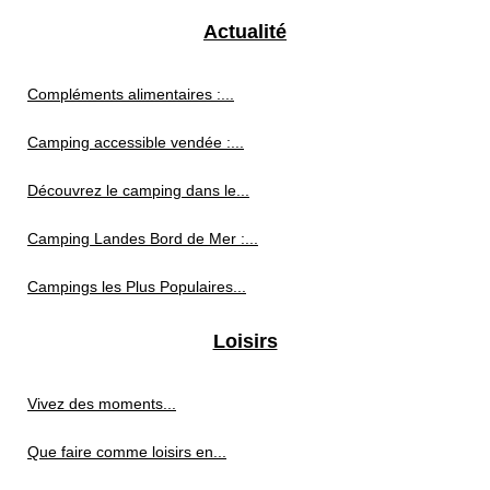
Actualité
Compléments alimentaires :...
Camping accessible vendée :...
Découvrez le camping dans le...
Camping Landes Bord de Mer :...
Campings les Plus Populaires...
Loisirs
Vivez des moments...
Que faire comme loisirs en...