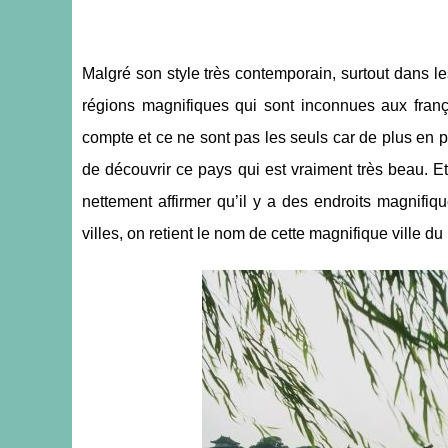
Malgré son style très contemporain, surtout dans l
régions magnifiques qui sont inconnues aux franç
compte et ce ne sont pas les seuls car de plus en pl
de découvrir ce pays qui est vraiment très beau. Et
nettement affirmer qu’il y a des endroits magnifi
villes, on retient le nom de cette magnifique ville 