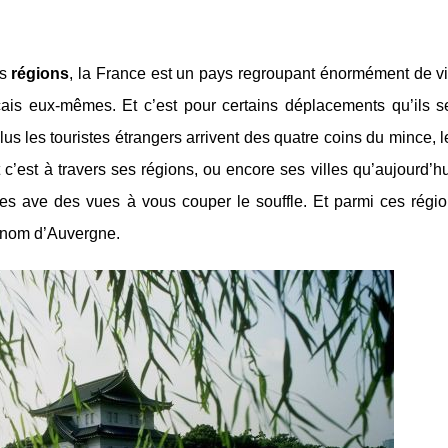
es
régions
, la France est un pays regroupant énormément de vi
ais eux-mêmes. Et c’est pour certains déplacements qu’ils s
us les touristes étrangers arrivent des quatre coins du mince, le
 c’est à travers ses régions, ou encore ses villes qu’aujourd’h
ques ave des vues à vous couper le souffle. Et parmi ces régio
du nom d’Auvergne.