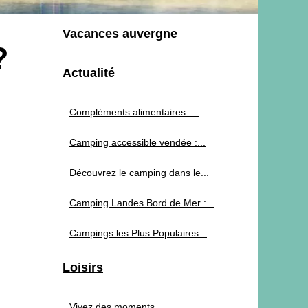
Vacances auvergne
?
Actualité
Compléments alimentaires :...
Camping accessible vendée :...
Découvrez le camping dans le...
Camping Landes Bord de Mer :...
Campings les Plus Populaires...
Loisirs
Vivez des moments...