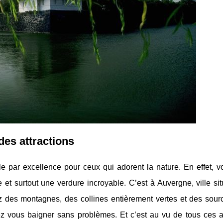
 des attractions
ille par excellence pour ceux qui adorent la nature. En effet, 
et surtout une verdure incroyable. C’est à Auvergne, ville si
z des montagnes, des collines entièrement vertes et des sour
rez vous baigner sans problèmes. Et c’est au vu de tous ces 