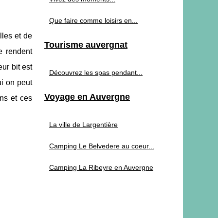
Que faire comme loisirs en...
lles et de
Tourisme auvergnat
e rendent
ur bit est
Découvrez les spas pendant...
ui on peut
Voyage en Auvergne
ns et ces
La ville de Largentière
Camping Le Belvedere au coeur...
Camping La Ribeyre en Auvergne