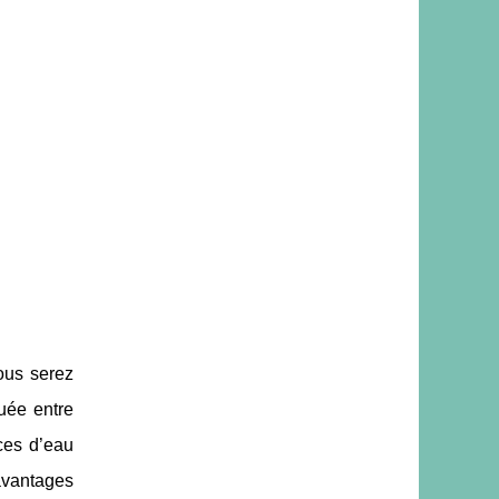
vous serez
tuée entre
ces d’eau
avantages