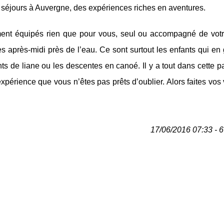
s séjours à Auvergne, des expériences riches en aventures.
ement équipés rien que pour vous, seul ou accompagné de votre
s après-midi près de l’eau. Ce sont surtout les enfants qui en
ts de liane ou les descentes en canoé. Il y a tout dans cette pa
xpérience que vous n’êtes pas prêts d’oublier. Alors faites vos 
17/06/2016 07:33 - 6