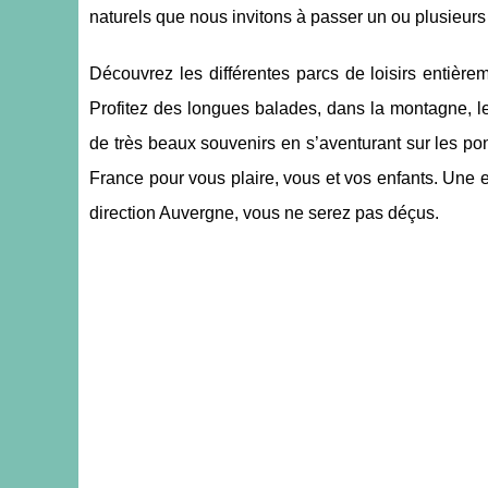
naturels que nous invitons à passer un ou plusieur
Découvrez les différentes parcs de loisirs entièr
Profitez des longues balades, dans la montagne, le
de très beaux souvenirs en s’aventurant sur les pon
France pour vous plaire, vous et vos enfants. Une e
direction Auvergne, vous ne serez pas déçus.