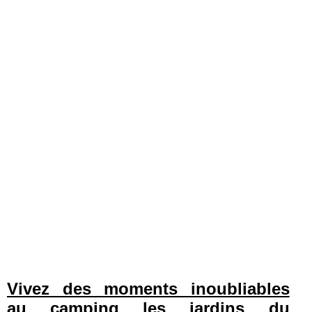
Vivez des moments inoubliables
au camping les jardins du